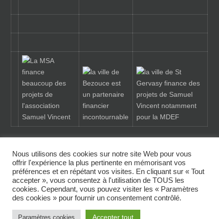
Nous utilisons des cookies sur notre site Web pour vous
offrir l'expérience la plus pertinente en mémorisant vos
préférences et en répétant vos visites. En cliquant sur « Tout
© COPYRIGHT SAMUEL VINCENT
accepter », vous consentez à l'utilisation de TOUS les
cookies. Cependant, vous pouvez visiter les « Paramètres
ACCUEIL
L’ASSOCIATION
NOS PÔLES
DONS
des cookies » pour fournir un consentement contrôlé.
CONTACT
Accepter tout
Paramètres cookies