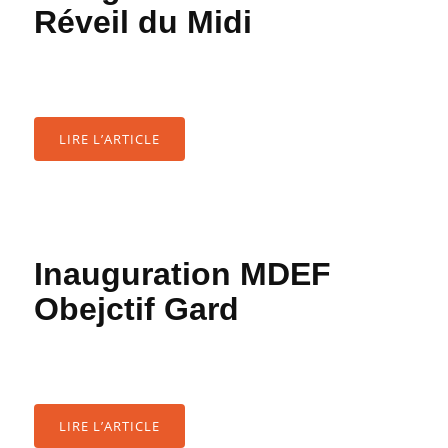
Réveil du Midi
LIRE L’ARTICLE
Inauguration MDEF
Obejctif Gard
LIRE L’ARTICLE