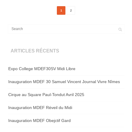
1
2
ARTICLES RÉCENTS
Expo College MDEF30SV Midi Libre
Inauguration MDEF 30 Samuel Vincent Journal Vivre Nîmes
Cirque au Square Paul-Tondut Avril 2025
Inauguration MDEF Réveil du Midi
Inauguration MDEF Obejctif Gard