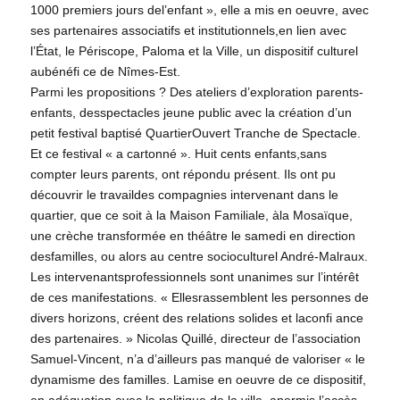
1000 premiers jours del’enfant », elle a mis en oeuvre, avec
ses partenaires associatifs et institutionnels,en lien avec
l’État, le Périscope, Paloma et la Ville, un dispositif culturel
aubénéfi ce de Nîmes-Est.
Parmi les propositions ? Des ateliers d’exploration parents-
enfants, desspectacles jeune public avec la création d’un
petit festival baptisé QuartierOuvert Tranche de Spectacle.
Et ce festival « a cartonné ». Huit cents enfants,sans
compter leurs parents, ont répondu présent. Ils ont pu
découvrir le travaildes compagnies intervenant dans le
quartier, que ce soit à la Maison Familiale, àla Mosaïque,
une crèche transformée en théâtre le samedi en direction
desfamilles, ou alors au centre socioculturel André-Malraux.
Les intervenantsprofessionnels sont unanimes sur l’intérêt
de ces manifestations. « Ellesrassemblent les personnes de
divers horizons, créent des relations solides et laconfi ance
des partenaires. » Nicolas Quillé, directeur de l’association
Samuel-Vincent, n’a d’ailleurs pas manqué de valoriser « le
dynamisme des familles. Lamise en oeuvre de ce dispositif,
en adéquation avec la politique de la ville, apermis l’accès