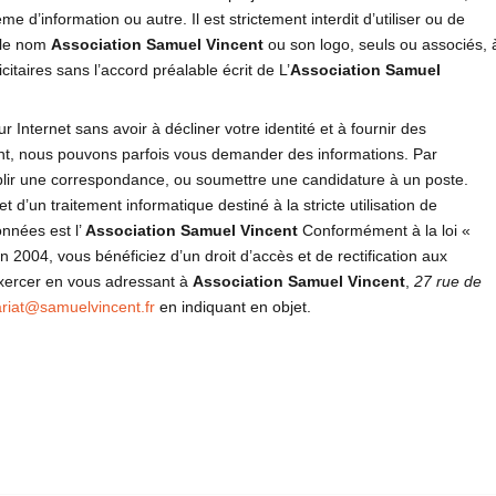
’information ou autre. Il est strictement interdit d’utiliser ou de
t le nom
Association Samuel Vincent
ou son logo, seuls ou associés, 
itaires sans l’accord préalable écrit de L’
Association Samuel
r Internet sans avoir à décliner votre identité et à fournir des
t, nous pouvons parfois vous demander des informations. Par
blir une correspondance, ou soumettre une candidature à un poste.
jet d’un traitement informatique destiné à la stricte utilisation de
nnées est l’
Association Samuel Vincent
Conformément à la loi «
n 2004, vous bénéficiez d’un droit d’accès et de rectification aux
xercer en vous adressant à
Association Samuel Vincent
,
27 rue de
ariat@samuelvincent.fr
en indiquant en objet.