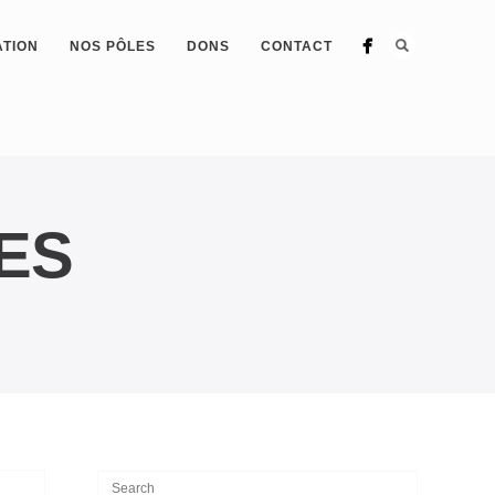
ATION
NOS PÔLES
DONS
CONTACT
ES