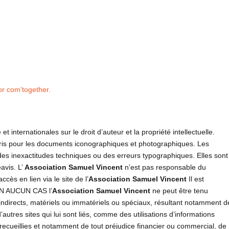
or com’together.
t internationales sur le droit d’auteur et la propriété intellectuelle.
pris pour les documents iconographiques et photographiques. Les
 des inexactitudes techniques ou des erreurs typographiques. Elles sont
avis. L’
Association Samuel Vincent
n’est pas responsable du
cès en lien via le site de l’
Association Samuel Vincent
Il est
’EN AUCUN CAS l’
Association Samuel Vincent
ne peut être tenu
directs, matériels ou immatériels ou spéciaux, résultant notamment d
d’autres sites qui lui sont liés, comme des utilisations d’informations
e recueillies et notamment de tout préjudice financier ou commercial, de