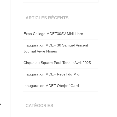
ARTICLES RÉCENTS
Expo College MDEF30SV Midi Libre
Inauguration MDEF 30 Samuel Vincent
Journal Vivre Nîmes
Cirque au Square Paul-Tondut Avril 2025
Inauguration MDEF Réveil du Midi
Inauguration MDEF Obejctif Gard
e
CATÉGORIES