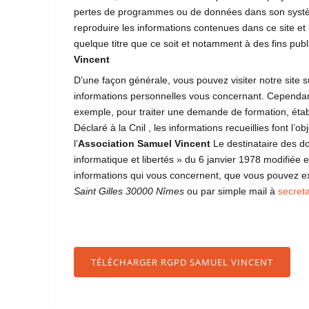
pertes de programmes ou de données dans son système d
reproduire les informations contenues dans ce site e
quelque titre que ce soit et notamment à des fins public
Vincent
D’une façon générale, vous pouvez visiter notre site su
informations personnelles vous concernant. Cependan
exemple, pour traiter une demande de formation, éta
Déclaré à la Cnil , les informations recueillies font l’ob
l’
Association Samuel Vincent
Le destinataire des do
informatique et libertés » du 6 janvier 1978 modifiée e
informations qui vous concernent, que vous pouvez e
Saint Gilles 30000 Nîmes
ou par simple mail à
secret
TÉLÉCHARGER RGPD SAMUEL VINCENT