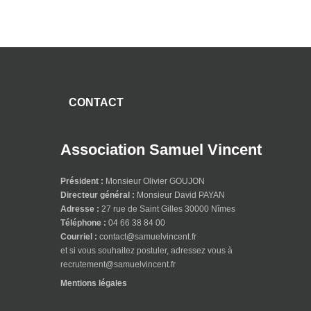
CONTACT
Association Samuel Vincent
Président :
Monsieur Olivier GOUJON
Directeur général :
Monsieur David PAYAN
Adresse :
27 rue de Saint Gilles 30000 Nîmes
Téléphone :
04 66 38 84 00
Courriel :
contact@samuelvincent.fr
et si vous souhaitez postuler, adressez vous à
recrutement@samuelvincent.fr
Mentions légales