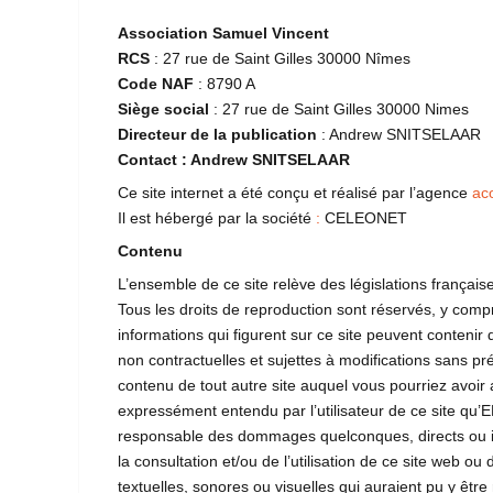
Association Samuel Vincent
RCS
: 27 rue de Saint Gilles 30000 Nîmes
Code NAF
: 8790 A
Siège social
: 27 rue de Saint Gilles 30000 Nimes
Directeur de la publication
: Andrew SNITSELAAR
Contact : Andrew SNITSELAAR
Ce site internet a été conçu et réalisé par l’agence
ac
Il est hébergé par la société
:
CELEONET
Contenu
L’ensemble de ce site relève des législations française e
Tous les droits de reproduction sont réservés, y com
informations qui figurent sur ce site peuvent contenir
non contractuelles et sujettes à modifications sans pré
contenu de tout autre site auquel vous pourriez avoir ac
expressément entendu par l’utilisateur de ce site qu
responsable des dommages quelconques, directs ou in
la consultation et/ou de l’utilisation de ce site web ou 
textuelles, sonores ou visuelles qui auraient pu y êtr