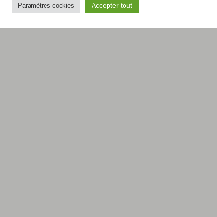
Accepter tout
Paramètres cookies
LIRE LA VIDÉO