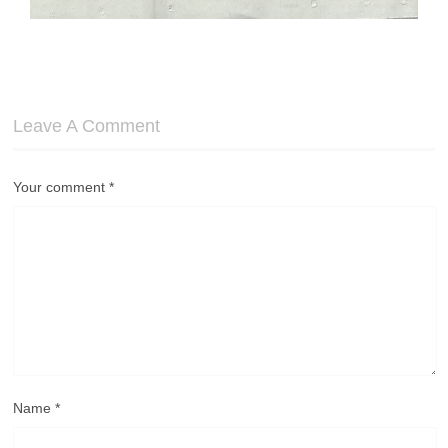
Leave A Comment
Your comment
*
Name
*